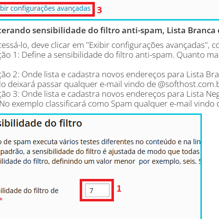
terando sensibilidade do filtro anti-spam, Lista Branca 
cessá-lo, deve clicar em "Exibir configurações avançadas",
ão 1: Define a sensibilidade do filtro anti-spam. Quanto m
ão 2: Onde lista e cadastra novos endereços para Lista Bran
o deixará passar qualquer e-mail vindo de @softhost.com.br 
ão 3: Onde lista e cadastra novos endereços para Lista Ne
No exemplo classificará como Spam qualquer e-mail vindo de