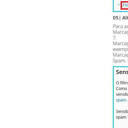
05| Al
Para a
Marcaç
7.
Marcaç
exempl
Marcaç
Spam. 