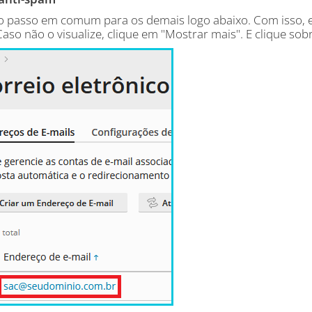
 o passo em comum para os demais logo abaixo. Com isso, en
Caso não o visualize, clique em "Mostrar mais". E clique sob