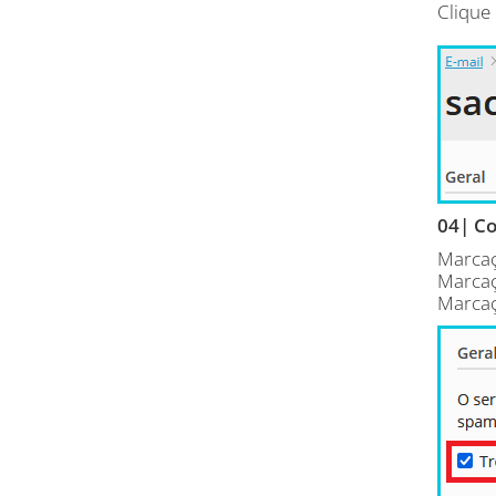
Clique 
04| Co
Marcaç
Marcaç
Marcaç