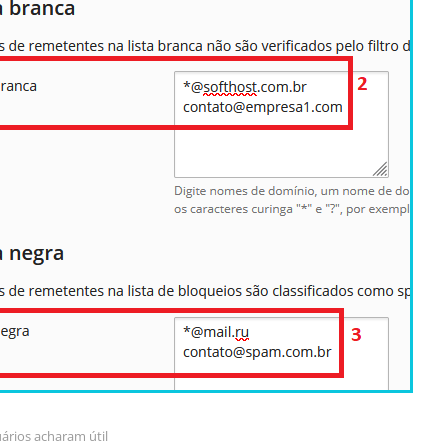
ários acharam útil