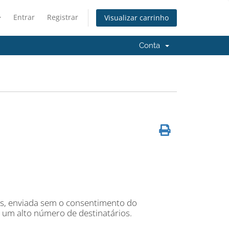
Entrar
Registrar
Visualizar carrinho
Conta
as, enviada sem o consentimento do
 um alto número de destinatários.