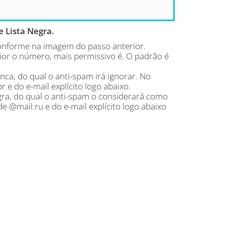
e Lista Negra.
 conforme na imagem do passo anterior.
aior o número, mais permissivo é. O padrão é
ca, do qual o anti-spam irá ignorar. No
e do e-mail explícito logo abaixo.
gra, do qual o anti-spam o considerará como
 @mail.ru e do e-mail explícito logo abaixo