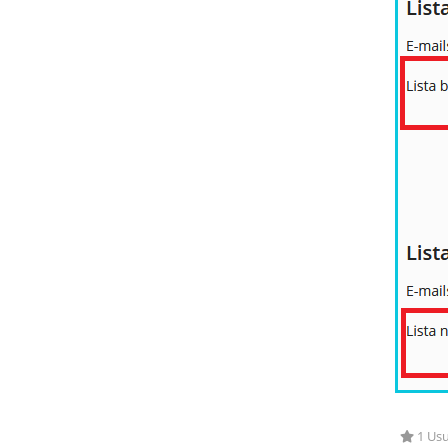
1 Usu