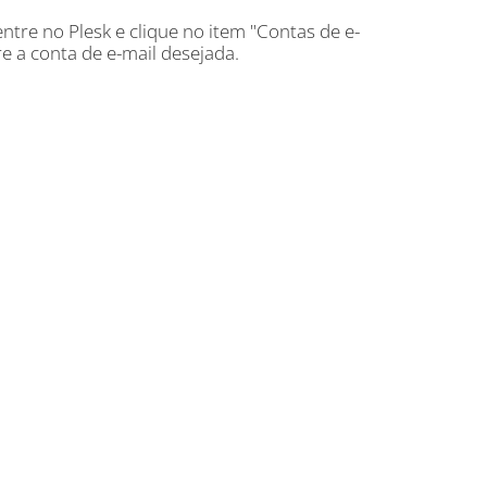
tre no Plesk e clique no item "Contas de e-
re a conta de e-mail desejada.