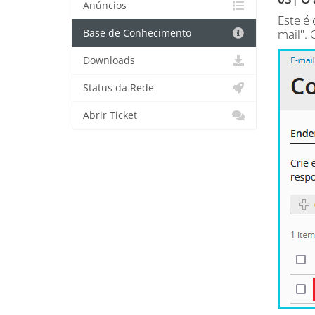
Anúncios
Este é
mail". 
Base de Conhecimento
Downloads
Status da Rede
Abrir Ticket