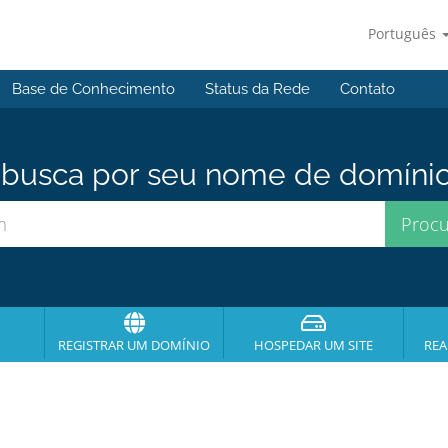
Português
Base de Conhecimento
Status da Rede
Contato
usca por seu nome de domínio p
REGISTRAR UM DOMÍNIO
HOSPEDAR UM SITE
REA