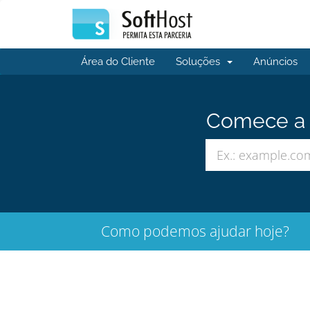
Área do Cliente
Soluções
Anúncios
Comece a b
Como podemos ajudar hoje?