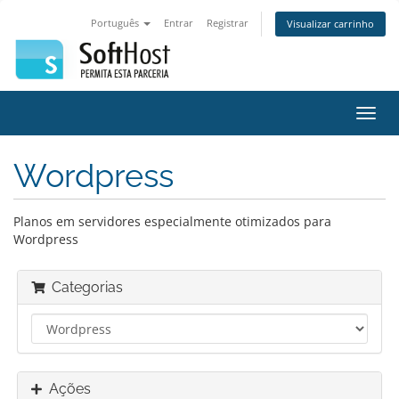
Português
Entrar
Registrar
Visualizar carrinho
Alter
nave
Wordpress
Planos em servidores especialmente otimizados para
Wordpress
Categorias
Ações