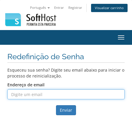
Português
Entrar
Registrar
Visualizar carrinho
Alter
nave
Redefinição de Senha
Esqueceu sua senha? Digite seu email abaixo para iniciar o
processo de reinicialização.
Endereço de email
Enviar