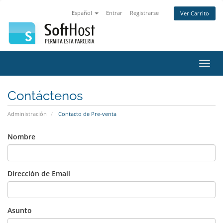
Español
Entrar
Registrarse
Ver Carrito
Alter
Nave
Contáctenos
Administración
Contacto de Pre-venta
Nombre
Dirección de Email
Asunto