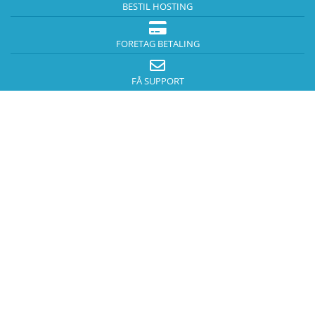
BESTIL HOSTING
FORETAG BETALING
FÅ SUPPORT