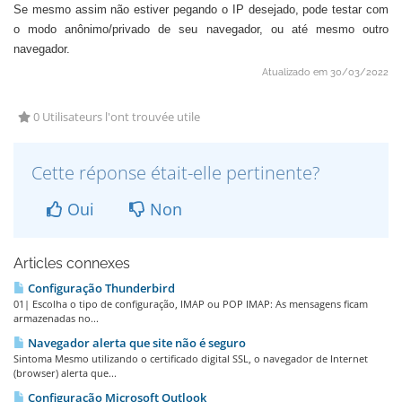
Se mesmo assim não estiver pegando o IP desejado, pode testar com
o modo anônimo/privado de seu navegador, ou até mesmo outro
navegador.
Atualizado em 30/03/2022
0 Utilisateurs l'ont trouvée utile
Cette réponse était-elle pertinente?
Oui
Non
Articles connexes
Configuração Thunderbird
01| Escolha o tipo de configuração, IMAP ou POP IMAP: As mensagens ficam
armazenadas no...
Navegador alerta que site não é seguro
Sintoma Mesmo utilizando o certificado digital SSL, o navegador de Internet
(browser) alerta que...
Configuração Microsoft Outlook