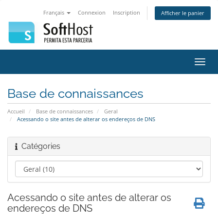
Français
Connexion
Inscription
Afficher le panier
Bascu
la
navig
Base de connaissances
Accueil
Base de connaissances
Geral
Acessando o site antes de alterar os endereços de DNS
Catégories
Acessando o site antes de alterar os
endereços de DNS