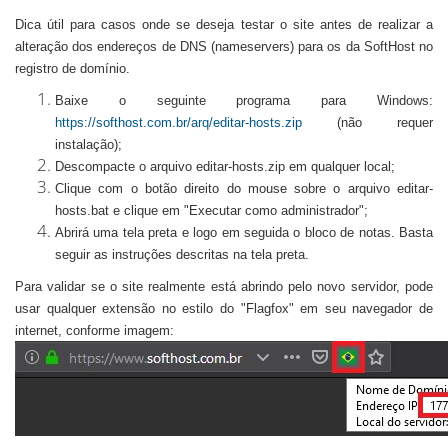
Dica útil para casos onde se deseja testar o site antes de realizar a
alteração dos endereços de DNS (nameservers) para os da SoftHost no
registro de domínio.
Baixe o seguinte programa para Windows:
https://softhost.com.br/arq/editar-hosts.zip
(não requer
instalação);
Descompacte o arquivo editar-hosts.zip em qualquer local;
Clique com o botão direito do mouse sobre o arquivo editar-
hosts.bat e clique em "Executar como administrador";
Abrirá uma tela preta e logo em seguida o bloco de notas. Basta
seguir as instruções descritas na tela preta.
Para validar se o site realmente está abrindo pelo novo servidor, pode
usar qualquer extensão no estilo do "Flagfox" em seu navegador de
internet, conforme imagem: