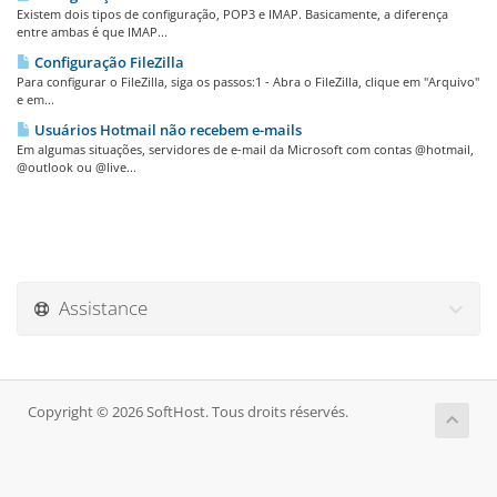
Existem dois tipos de configuração, POP3 e IMAP. Basicamente, a diferença
entre ambas é que IMAP...
Configuração FileZilla
Para configurar o FileZilla, siga os passos:1 - Abra o FileZilla, clique em "Arquivo"
e em...
Usuários Hotmail não recebem e-mails
Em algumas situações, servidores de e-mail da Microsoft com contas @hotmail,
@outlook ou @live...
Assistance
Copyright © 2026 SoftHost. Tous droits réservés.