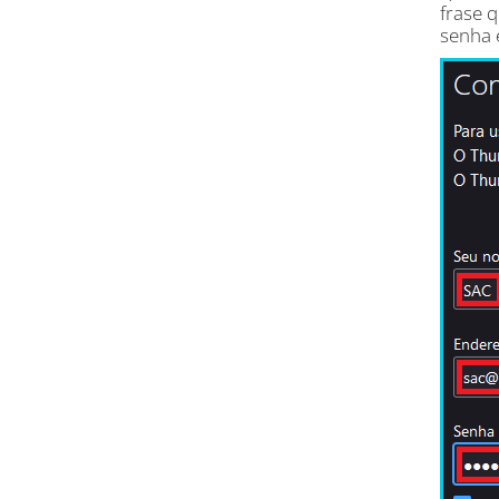
frase q
senha 