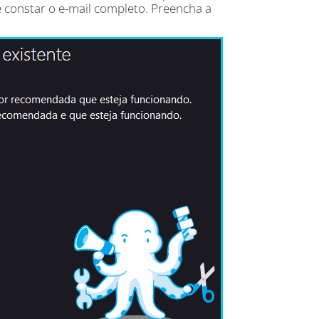
ve constar o e-mail completo. Preencha a