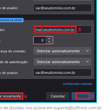
o de dúvidas, nos acione em suporte@softhost.com.br