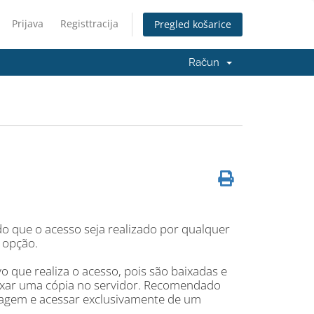
Prijava
Registtracija
Pregled košarice
Račun
o que o acesso seja realizado por qualquer
 opção.
que realiza o acesso, pois são baixadas e
eixar uma cópia no servidor. Recomendado
agem e acessar exclusivamente de um