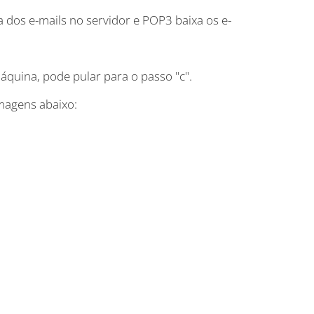
 dos e-mails no servidor e POP3 baixa os e-
áquina, pode pular para o passo "c".
imagens abaixo: