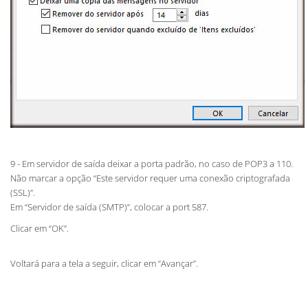
9 - Em servidor de saída deixar a porta padrão, no caso de POP3 a 110.
Não marcar a opção “Este servidor requer uma conexão criptografada
(SSL)”.
Em “Servidor de saída (SMTP)”, colocar a port 587.
Clicar em “OK”.
Voltará para a tela a seguir, clicar em “Avançar”.