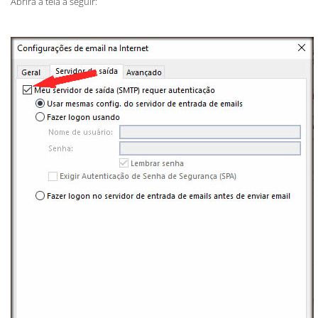
Abrirá a tela a seguir: