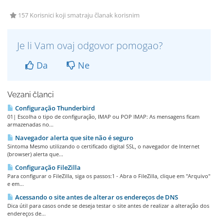
157 Korisnici koji smatraju članak korisnim
Je li Vam ovaj odgovor pomogao?
Da
Ne
Vezani članci
Configuração Thunderbird
01| Escolha o tipo de configuração, IMAP ou POP IMAP: As mensagens ficam
armazenadas no...
Navegador alerta que site não é seguro
Sintoma Mesmo utilizando o certificado digital SSL, o navegador de Internet
(browser) alerta que...
Configuração FileZilla
Para configurar o FileZilla, siga os passos:1 - Abra o FileZilla, clique em "Arquivo"
e em...
Acessando o site antes de alterar os endereços de DNS
Dica útil para casos onde se deseja testar o site antes de realizar a alteração dos
endereços de...