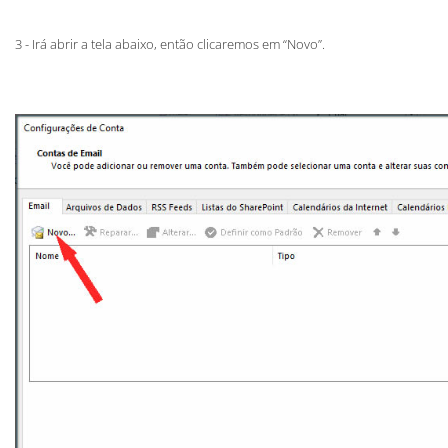
3 - Irá abrir a tela abaixo, então clicaremos em “Novo”.