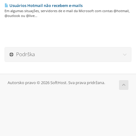
Usuários Hotmail não recebem e-mails
Em algumas situações, servidores de e-mail da Microsoft com contas @hotmail,
@outlook ou @live...
Podrška
Autorsko pravo © 2026 SoftHost. Sva prava pridržana.