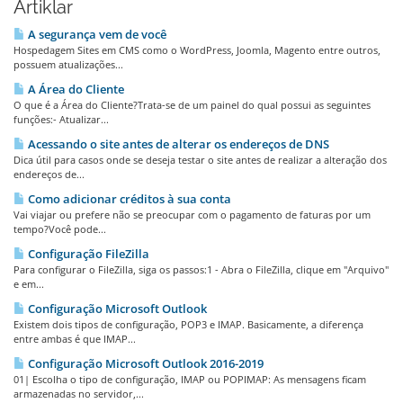
Artiklar
A segurança vem de você
Hospedagem Sites em CMS como o WordPress, Joomla, Magento entre outros,
possuem atualizações...
A Área do Cliente
O que é a Área do Cliente?Trata-se de um painel do qual possui as seguintes
funções:- Atualizar...
Acessando o site antes de alterar os endereços de DNS
Dica útil para casos onde se deseja testar o site antes de realizar a alteração dos
endereços de...
Como adicionar créditos à sua conta
Vai viajar ou prefere não se preocupar com o pagamento de faturas por um
tempo?Você pode...
Configuração FileZilla
Para configurar o FileZilla, siga os passos:1 - Abra o FileZilla, clique em "Arquivo"
e em...
Configuração Microsoft Outlook
Existem dois tipos de configuração, POP3 e IMAP. Basicamente, a diferença
entre ambas é que IMAP...
Configuração Microsoft Outlook 2016-2019
01| Escolha o tipo de configuração, IMAP ou POPIMAP: As mensagens ficam
armazenadas no servidor,...