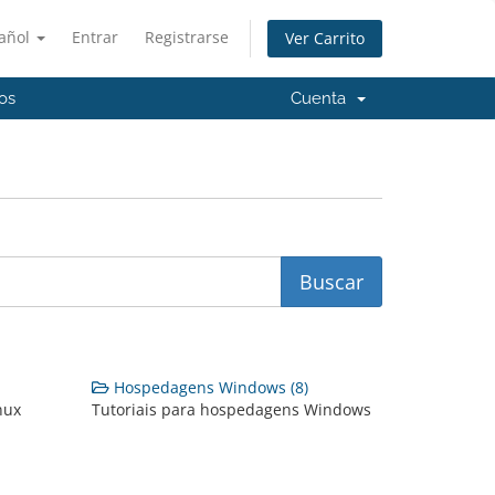
añol
Entrar
Registrarse
Ver Carrito
os
Cuenta
Hospedagens Windows (8)
nux
Tutoriais para hospedagens Windows