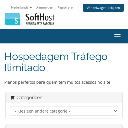
Nederlands
Aanmelden
Registreren
Winkelwagen bekijken
Navig
in-/u
Hospedagem Tráfego
Ilimitado
Planos perfeitos para quem tem muitos acessos no site
Categorieën