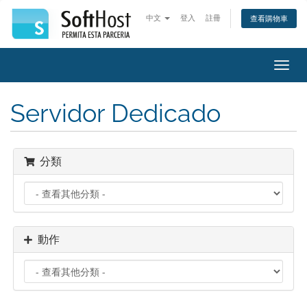
中文
登入
註冊
查看購物車
切
換
導
Servidor Dedicado
覽
分類
動作