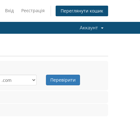
Вхід
Реєстрація
Переглянути кошик
Аккаунт
Перевірити