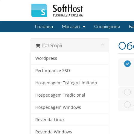
Головна
Магазин
Сповіщення
Ба
Обе
Категорії
Wordpress
Performance SSD
Hospedagem Tráfego Ilimitado
Hospedagem Tradicional
Hospedagem Windows
Revenda Linux
Revenda Windows