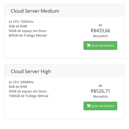
Cloud Server Medium
2x CPU 1500mhz
ab
3GB de RAM
R$433,66
50GB de espaço em Disco
800GB de Tráfego Mensal
Monatlich
Jetzt bestellen
Cloud Server High
2x CPU 2000MHz
ab
4GB de RAM
R$526,71
50GB de espaço em Disco
1000GB de Tráfego Mensal
Monatlich
Jetzt bestellen