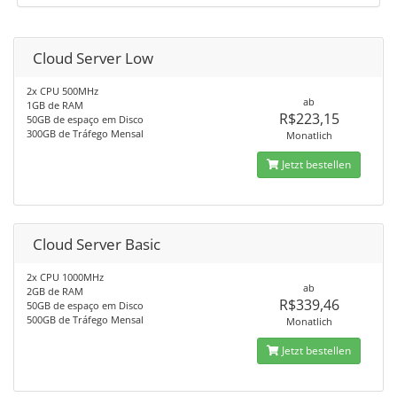
Cloud Server Low
2x CPU 500MHz
ab
1GB de RAM
R$223,15
50GB de espaço em Disco
300GB de Tráfego Mensal
Monatlich
Jetzt bestellen
Cloud Server Basic
2x CPU 1000MHz
ab
2GB de RAM
R$339,46
50GB de espaço em Disco
500GB de Tráfego Mensal
Monatlich
Jetzt bestellen