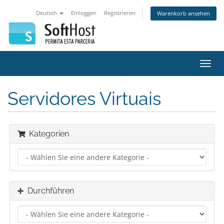
Deutsch
Einloggen
Registrieren
Warenkorb ansehen
Navig
ein-/
Servidores Virtuais
Kategorien
Durchführen