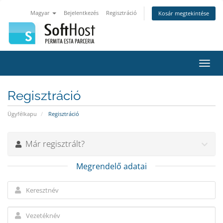
Magyar
Bejelentkezés
Regisztráció
Kosár megtekintése
Váltá
a
navig
Regisztráció
Ügyfélkapu
Regisztráció
Már regisztrált?
Megrendelő adatai