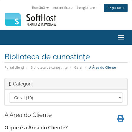
Română
Autentificare
Înregistrare
Coșul meu
Navi
Toggl
Biblioteca de cunoștințe
Portal clienți
Biblioteca de cunoștințe
Geral
A Área do Cliente
Categorii
A Área do Cliente
O que é a Área do Cliente?