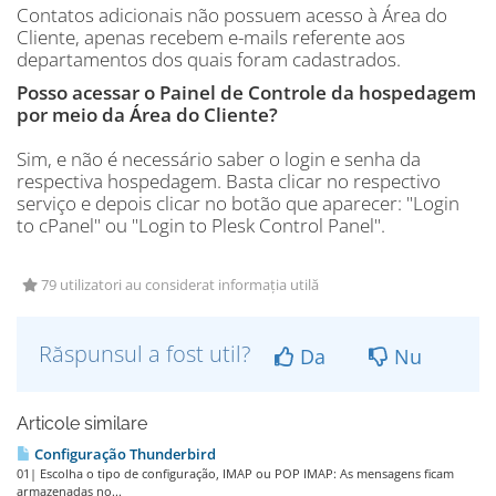
Contatos adicionais não possuem acesso à Área do
Cliente, apenas recebem e-mails referente aos
departamentos dos quais foram cadastrados.
Posso acessar o Painel de Controle da hospedagem
por meio da Área do Cliente?
Sim, e não é necessário saber o login e senha da
respectiva hospedagem. Basta clicar no respectivo
serviço e depois clicar no botão que aparecer: "Login
to cPanel" ou "Login to Plesk Control Panel".
79 utilizatori au considerat informația utilă
Răspunsul a fost util?
Da
Nu
Articole similare
Configuração Thunderbird
01| Escolha o tipo de configuração, IMAP ou POP IMAP: As mensagens ficam
armazenadas no...