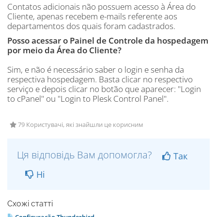
Contatos adicionais não possuem acesso à Área do
Cliente, apenas recebem e-mails referente aos
departamentos dos quais foram cadastrados.
Posso acessar o Painel de Controle da hospedagem
por meio da Área do Cliente?
Sim, e não é necessário saber o login e senha da
respectiva hospedagem. Basta clicar no respectivo
serviço e depois clicar no botão que aparecer: "Login
to cPanel" ou "Login to Plesk Control Panel".
79 Користувачі, які знайшли це корисним
Ця відповідь Вам допомогла?
Так
Ні
Схожі статті