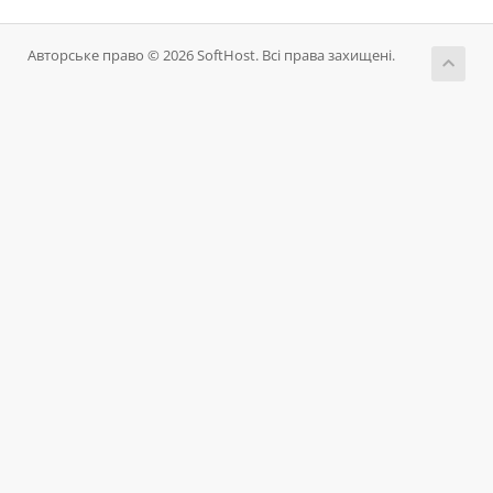
Авторське право © 2026 SoftHost. Всі права захищені.