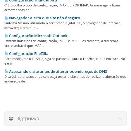
Configuração Thunderbird
01| Escolha o tipo de configuração, IMAP ou POP IMAP: As mensagens ficam
armazenadas no...
Navegador alerta que site não é seguro
Sintoma Mesmo utilizando o certificado digital SSL, o navegador de Internet
(browser) alerta que...
Configuração Microsoft Outlook
Existem dois tipos de configuração, POP3 e IMAP. Basicamente, a diferença
entre ambas é que IMAP...
Configuração FileZilla
Para configurar o FileZilla, siga os passos:1 - Abra o FileZilla, clique em "Arquivo"
e em...
Acessando o site antes de alterar os endereços de DNS
Dica útil para casos onde se deseja testar o site antes de realizar a alteração dos
endereços de...
Підтримка