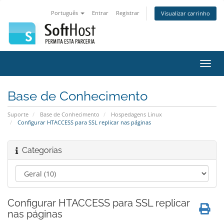
Português
Entrar
Registrar
Visualizar carrinho
Alter
nave
Base de Conhecimento
Suporte
Base de Conhecimento
Hospedagens Linux
Configurar HTACCESS para SSL replicar nas páginas
Categorias
Configurar HTACCESS para SSL replicar
nas páginas