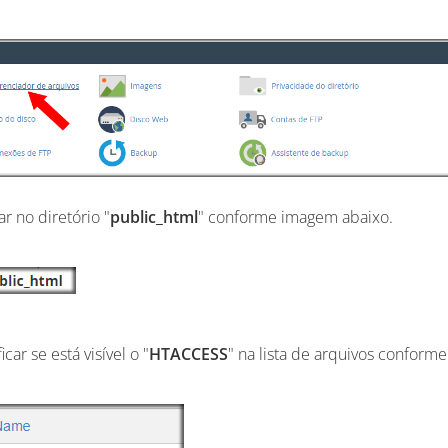
ar no diretório "
public_html
" conforme imagem abaixo.
ficar se está visível o "
HTACCESS
" na lista de arquivos conforme