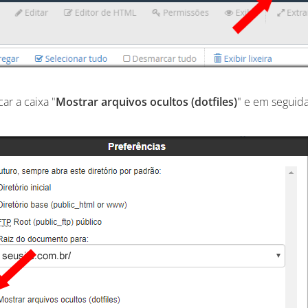
car a caixa "
Mostrar arquivos ocultos (dotfiles)
" e em seguida