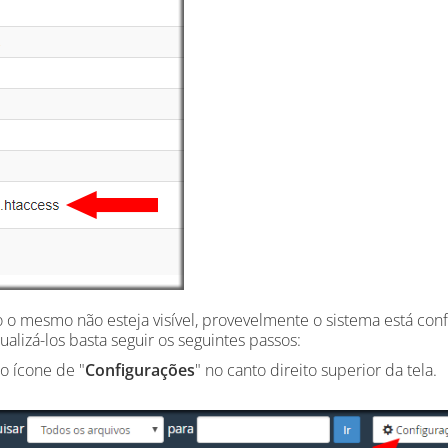
o o mesmo não esteja visível, provevelmente o sistema está conf
sualizá-los basta seguir os seguintes passos:
no ícone de "
Configurações
" no canto direito superior da tela.