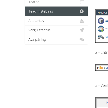
Teated
Teadmistebaas
Allalaetav
Võrgu staatus
Ava päring
2 - Entr
3 - Veri