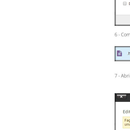
6 - Com
7 - Abri