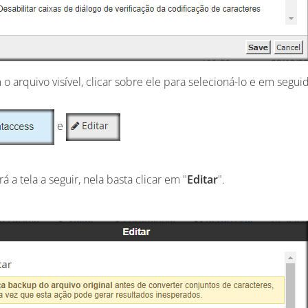
 o arquivo visível, clicar sobre ele para selecioná-lo e em segui
e
rá a tela a seguir, nela basta clicar em "
Editar
".