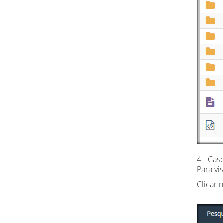
4 - Cas
Para vi
Clicar 