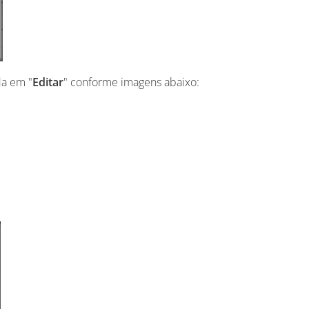
da em "
Editar
" conforme imagens abaixo: