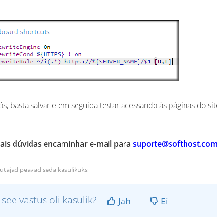
ós, basta salvar e em seguida testar acessando às páginas do s
ais dúvidas encaminhar e-mail para
suporte@softhost.com
utajad peavad seda kasulikuks
 see vastus oli kasulik?
Jah
Ei