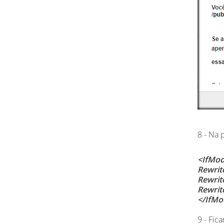
8 - Na 
<IfMod
Rewrit
Rewrit
Rewrit
</IfMo
9 - Fic