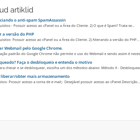
d artiklid
ciando o anti-spam SpamAssassin
uisitos - Possuir acesso ao cPanel ou a Área do Cliente. 2) O que é Spam? Trata-se...
 a versão do PHP
uisitos- Possuir acesso ao cPanel ou a Área do Cliente. 2) Alterando a versão do PHP...
ar Webmail pelo Google Chrome.
ração padrão do Google Chrome não permite o uso do Webmail e sendo assim é necess
queado? Faça o desbloqueio e entenda o motivo
ara checar e se desbloquear, escolha um dos métodos abaixo: Método A - Desbloquea
liberar/obter mais armazenamento
itos- Possuir acesso a conta de e-mail;- Desejável possuir acesso ao cPanel.Descrição..