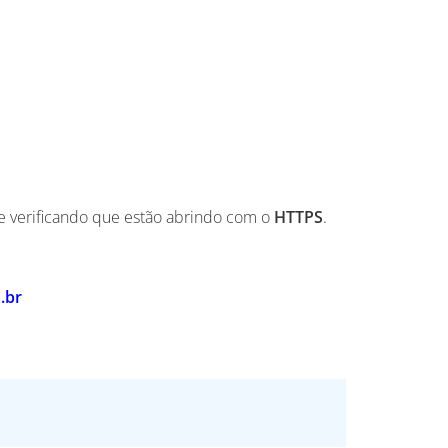
ite verificando que estão abrindo com o
HTTPS
.
.br