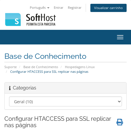
Português
Entrar
Registrar
Visualizar carrinho
Alter
nave
Base de Conhecimento
Suporte
Base de Conhecimento
Hospedagens Linux
Configurar HTACCESS para SSL replicar nas páginas
Categorias
Configurar HTACCESS para SSL replicar
nas páginas