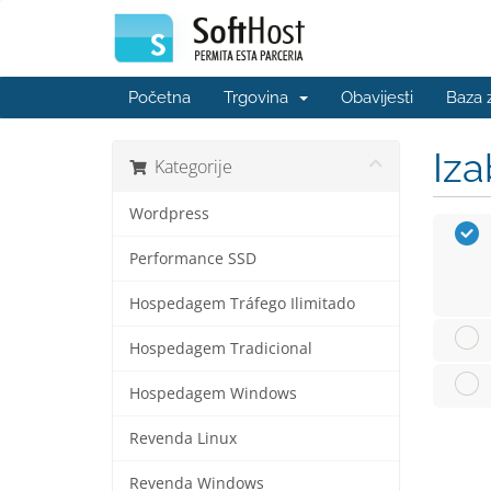
Početna
Trgovina
Obavijesti
Baza 
Iza
Kategorije
Wordpress
Performance SSD
Hospedagem Tráfego Ilimitado
Hospedagem Tradicional
Hospedagem Windows
Revenda Linux
Revenda Windows