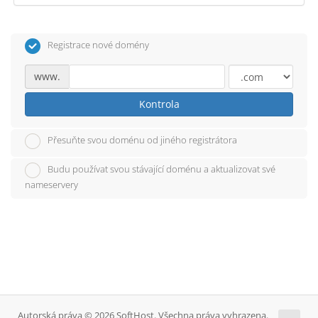
Registrace nové domény
www.
Kontrola
Přesuňte svou doménu od jiného registrátora
Budu používat svou stávající doménu a aktualizovat své
nameservery
Autorská práva © 2026 SoftHost. Všechna práva vyhrazena.