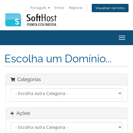
Português
Entrar
Registrar
Visualizar carrinho
Alter
nave
Escolha um Domínio...
Categorias
Ações