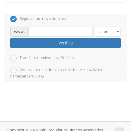
Registrar um novo domínio
www.
Verifica
Transferir domínio para SoftHost
Vou usar o meu domínio já existente e atualizar os
namerservers - DNS
Copyright © 2026 SoftHost. Alguns Direitos Reservados.