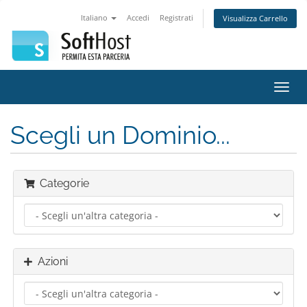
Italiano
Accedi
Registrati
Visualizza Carrello
Attiv
Navi
Scegli un Dominio...
Categorie
Azioni