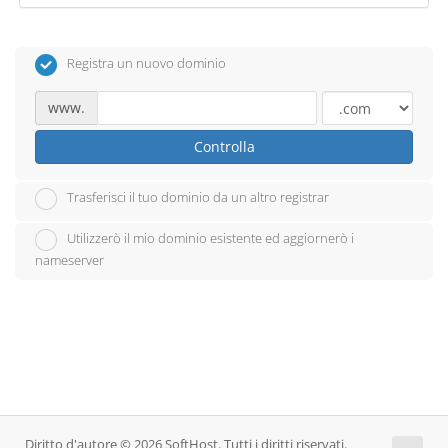
Registra un nuovo dominio
www.
Controlla
Trasferisci il tuo dominio da un altro registrar
Utilizzerò il mio dominio esistente ed aggiornerò i
nameserver
Diritto d'autore © 2026 SoftHost. Tutti i diritti riservati.