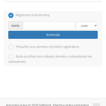
Registrace nové domény
www.
Kontrola
Přesuňte svou doménu od jiného registrátora
Budu používat svou stávající doménu a aktualizovat své
nameservery
Autorská práva © 2026 SoftHost. Všechna práva vyhrazena.