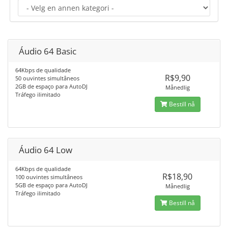
Áudio 64 Basic
64Kbps de qualidade
R$9,90
50 ouvintes simultâneos
2GB de espaço para AutoDJ
Månedlig
Tráfego ilimitado
Bestill nå
Áudio 64 Low
64Kbps de qualidade
R$18,90
100 ouvintes simultâneos
5GB de espaço para AutoDJ
Månedlig
Tráfego ilimitado
Bestill nå