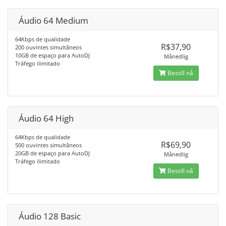
Áudio 64 Medium
64Kbps de qualidade
R$37,90
200 ouvintes simultâneos
10GB de espaço para AutoDJ
Månedlig
Tráfego ilimitado
Bestill nå
Áudio 64 High
64Kbps de qualidade
R$69,90
500 ouvintes simultâneos
20GB de espaço para AutoDJ
Månedlig
Tráfego ilimitado
Bestill nå
Áudio 128 Basic