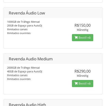
Revenda Áudio Low
1000GB de Tráfego Mensal
R$150,00
20GB de Espaço para AutoDJ
Ilimitados canais
Månedlig
Ilimitados ouvintes
Bestill nå
Revenda Audio Medium
2000GB de Tráfego Mensal
R$290,00
40GB de Espaço para AutoDJ
Ilimitados canais
Månedlig
Ilimitados ouvintes
Bestill nå
Revenda Audio High