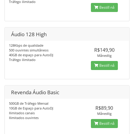
Tráfego ilimitado
Bestill nå
Áudio 128 High
128Kbps de qualidade
R$149,90
500 ouvintes simultâneos
40GB de espaço para AutoDJ
Månedlig
Tráfego ilimitado
Bestill nå
Revenda Áudio Basic
500GB de Tráfego Mensal
R$89,90
10GB de Espaço para AutoDJ
Ilimitados canais
Månedlig
Ilimitados ouvintes
Bestill nå