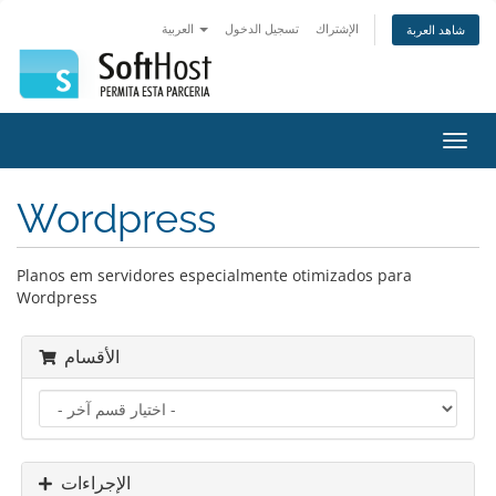
الإشتراك
تسجيل الدخول
العربية
شاهد العربة
تبديل
التنقل
Wordpress
Planos em servidores especialmente otimizados para
Wordpress
الأقسام
الإجراءات