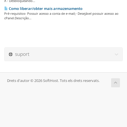
A - Desbloqueando...
Como liberar/obter mais armazenamento
Pré-requisitos- Possuir acesso a conta de e-mail;- Desejável possuir acesso ao
cPanel.Descrição...
suport
Drets d'autor © 2026 SoftHost. Tots els drets reservats.