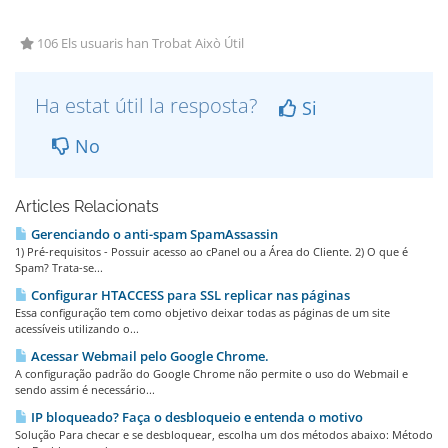
106 Els usuaris han Trobat Això Útil
Ha estat útil la resposta?
Si
No
Articles Relacionats
Gerenciando o anti-spam SpamAssassin
1) Pré-requisitos - Possuir acesso ao cPanel ou a Área do Cliente. 2) O que é
Spam? Trata-se...
Configurar HTACCESS para SSL replicar nas páginas
Essa configuração tem como objetivo deixar todas as páginas de um site
acessíveis utilizando o...
Acessar Webmail pelo Google Chrome.
A configuração padrão do Google Chrome não permite o uso do Webmail e
sendo assim é necessário...
IP bloqueado? Faça o desbloqueio e entenda o motivo
Solução Para checar e se desbloquear, escolha um dos métodos abaixo: Método