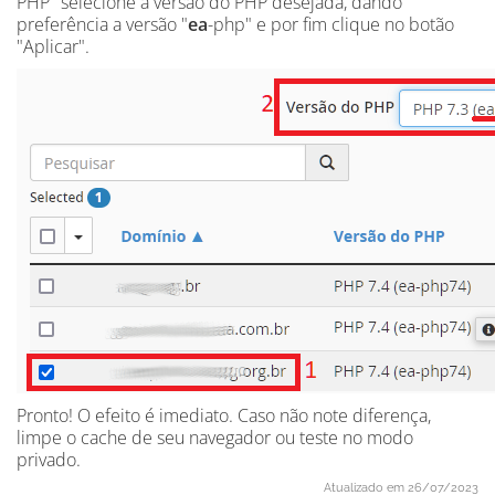
PHP" selecione a versão do PHP desejada, dando
preferência a versão "
ea
-php" e por fim clique no botão
"Aplicar".
Pronto! O efeito é imediato. Caso não note diferença,
limpe o cache de seu navegador ou teste no modo
privado.
Atualizado em 26/07/2023