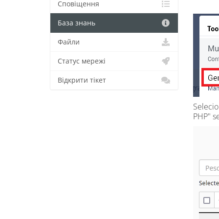
Сповіщення
База знань
Файли
Статус мережі
Відкрити тікет
Selecio
PHP" se