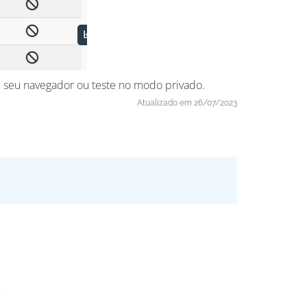
de seu navegador ou teste no modo privado.
Atualizado em 26/07/2023
.