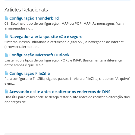
Articles Relacionats
Configuração Thunderbird
01| Escolha o tipo de configuração, IMAP ou POP IMAP: As mensagens ficam
armazenadas no...
Navegador alerta que site não é seguro
Sintoma Mesmo utilizando o certificado digital SSL, o navegador de Internet
(browser) alerta que...
Configuração Microsoft Outlook
Existem dois tipos de configuração, POP3 e IMAP. Basicamente, a diferença
entre ambas é que IMAP...
Configuração FileZilla
Para configurar o FileZilla, siga os passos:1 - Abra o FileZilla, clique em "Arquivo"
e em...
Acessando o site antes de alterar os endereços de DNS
Dica útil para casos onde se deseja testar o site antes de realizar a alteração dos
endereços de...