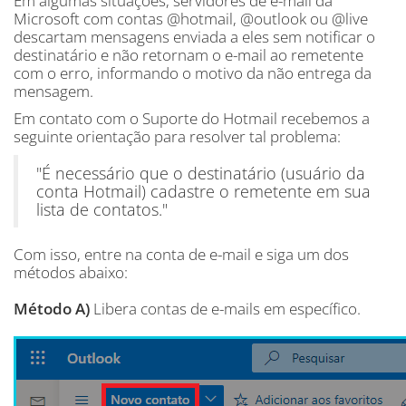
Em algumas situações, servidores de e-mail da
Microsoft com contas @hotmail, @outlook ou @live
descartam mensagens enviada a eles sem notificar o
destinatário e não retornam o e-mail ao remetente
com o erro, informando o motivo da não entrega da
mensagem.
Em contato com o Suporte do Hotmail recebemos a
seguinte orientação para resolver tal problema:
"É necessário que o destinatário (usuário da
conta Hotmail) cadastre o remetente em sua
lista de contatos."
Com isso, entre na conta de e-mail e siga um dos
métodos abaixo:
Método A)
Libera contas de e-mails em específico.