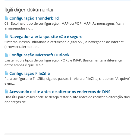
İlgili diğer dökümanlar
Configuração Thunderbird
01| Escolha o tipo de configuração, IMAP ou POP IMAP: As mensagens ficam
armazenadas no...
Navegador alerta que site não é seguro
Sintoma Mesmo utilizando o certificado digital SSL, o navegador de Internet
(browser) alerta que...
Configuração Microsoft Outlook
Existem dois tipos de configuração, POP3 e IMAP. Basicamente, a diferença
entre ambas é que IMAP...
Configuração FileZilla
Para configurar o FileZilla, siga os passos:1 - Abra o FileZilla, clique em "Arquivo"
e em...
Acessando o site antes de alterar os endereços de DNS
Dica útil para casos onde se deseja testar o site antes de realizar a alteração dos
endereços de...