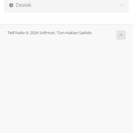
Destek
Telif hakkı © 2026 SoftHost. Tüm Hakları Saklıdır.