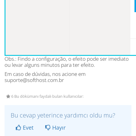
Obs.: Findo a configuração, o efeito pode ser imediato
ou levar alguns minutos para ter efeito.
Em caso de dúvidas, nos acione em
suporte@softhost.com.br
6 Bu dökümanı faydalı bulan kullanıcılar:
Bu cevap yeterince yardımcı oldu mu?
Evet
Hayır