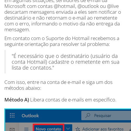
Em algumas situações, servidores de e-mail da
Microsoft com contas @hotmail, @outlook ou @live
descartam mensagens enviada a eles sem notificar o
destinatário e não retornam o e-mail ao remetente
com o erro, informando o motivo da não entrega da
mensagem.
Em contato com o Suporte do Hotmail recebemos a
seguinte orientação para resolver tal problema:
"É necessário que o destinatário (usuário da
conta Hotmail) cadastre o remetente em sua
lista de contatos."
Com isso, entre na conta de e-mail e siga um dos
métodos abaixo:
Método A)
Libera contas de e-mails em específico.