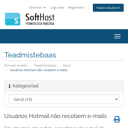
Estonian
Logi sisse
Registreeri
Vaata ostukorvi
Lülit
navig
Teadmistebaas
Portaali avaleht
Teadmistebaas
Geral
Usuários Hotmail não recebem e-mails
Kategooriad
Usuários Hotmail não recebem e-mails