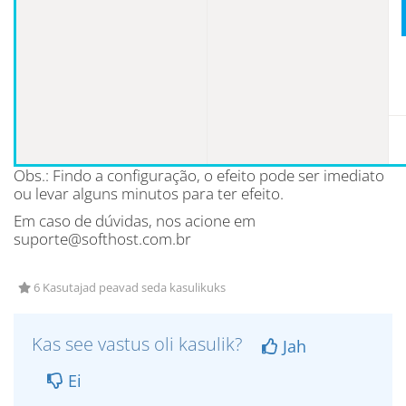
Obs.: Findo a configuração, o efeito pode ser imediato
ou levar alguns minutos para ter efeito.
Em caso de dúvidas, nos acione em
suporte@softhost.com.br
6 Kasutajad peavad seda kasulikuks
Kas see vastus oli kasulik?
Jah
Ei