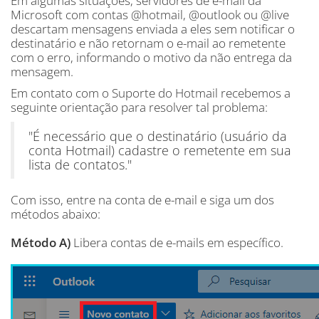
Em algumas situações, servidores de e-mail da
Microsoft com contas @hotmail, @outlook ou @live
descartam mensagens enviada a eles sem notificar o
destinatário e não retornam o e-mail ao remetente
com o erro, informando o motivo da não entrega da
mensagem.
Em contato com o Suporte do Hotmail recebemos a
seguinte orientação para resolver tal problema:
"É necessário que o destinatário (usuário da
conta Hotmail) cadastre o remetente em sua
lista de contatos."
Com isso, entre na conta de e-mail e siga um dos
métodos abaixo:
Método A)
Libera contas de e-mails em específico.