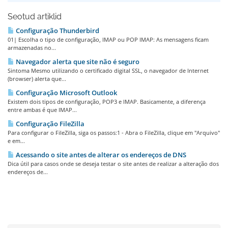
Seotud artiklid
Configuração Thunderbird
01| Escolha o tipo de configuração, IMAP ou POP IMAP: As mensagens ficam
armazenadas no...
Navegador alerta que site não é seguro
Sintoma Mesmo utilizando o certificado digital SSL, o navegador de Internet
(browser) alerta que...
Configuração Microsoft Outlook
Existem dois tipos de configuração, POP3 e IMAP. Basicamente, a diferença
entre ambas é que IMAP...
Configuração FileZilla
Para configurar o FileZilla, siga os passos:1 - Abra o FileZilla, clique em "Arquivo"
e em...
Acessando o site antes de alterar os endereços de DNS
Dica útil para casos onde se deseja testar o site antes de realizar a alteração dos
endereços de...