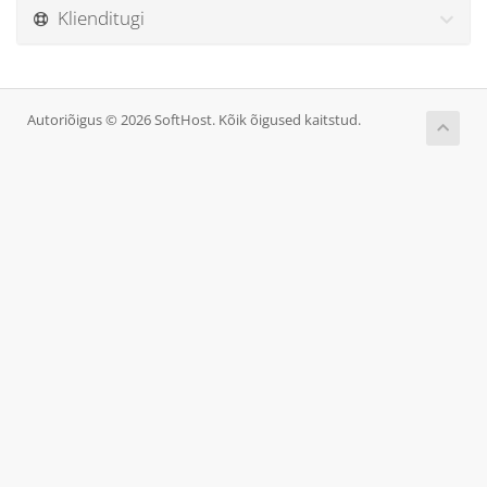
Klienditugi
Autoriõigus © 2026 SoftHost. Kõik õigused kaitstud.