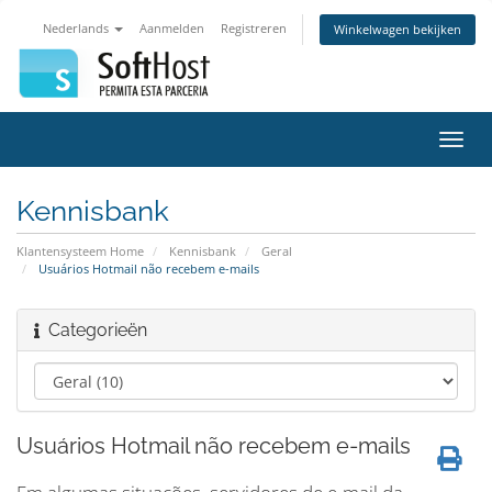
Nederlands
Aanmelden
Registreren
Winkelwagen bekijken
Navig
in-/u
Kennisbank
Klantensysteem Home
Kennisbank
Geral
Usuários Hotmail não recebem e-mails
Categorieën
Usuários Hotmail não recebem e-mails