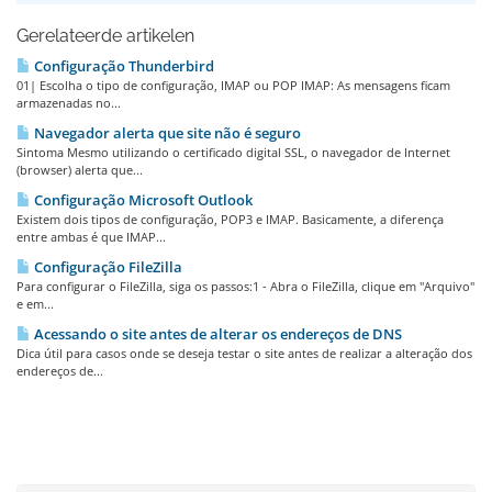
Gerelateerde artikelen
Configuração Thunderbird
01| Escolha o tipo de configuração, IMAP ou POP IMAP: As mensagens ficam
armazenadas no...
Navegador alerta que site não é seguro
Sintoma Mesmo utilizando o certificado digital SSL, o navegador de Internet
(browser) alerta que...
Configuração Microsoft Outlook
Existem dois tipos de configuração, POP3 e IMAP. Basicamente, a diferença
entre ambas é que IMAP...
Configuração FileZilla
Para configurar o FileZilla, siga os passos:1 - Abra o FileZilla, clique em "Arquivo"
e em...
Acessando o site antes de alterar os endereços de DNS
Dica útil para casos onde se deseja testar o site antes de realizar a alteração dos
endereços de...