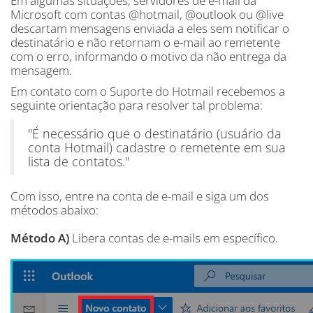
Em algumas situações, servidores de e-mail da
Microsoft com contas @hotmail, @outlook ou @live
descartam mensagens enviada a eles sem notificar o
destinatário e não retornam o e-mail ao remetente
com o erro, informando o motivo da não entrega da
mensagem.
Em contato com o Suporte do Hotmail recebemos a
seguinte orientação para resolver tal problema:
"É necessário que o destinatário (usuário da
conta Hotmail) cadastre o remetente em sua
lista de contatos."
Com isso, entre na conta de e-mail e siga um dos
métodos abaixo:
Método A)
Libera contas de e-mails em específico.