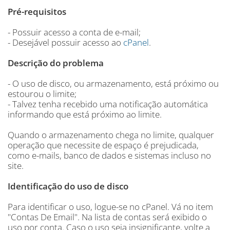
Pré-requisitos
- Possuir acesso a conta de e-mail;
- Desejável possuir acesso ao
cPanel
.
Descrição do problema
- O uso de disco, ou armazenamento, está próximo ou
estourou o limite;
- Talvez tenha recebido uma notificação automática
informando que está próximo ao limite.
Quando o armazenamento chega no limite, qualquer
operação que necessite de espaço é prejudicada,
como e-mails, banco de dados e sistemas incluso no
site.
Identificação do uso de disco
Para identificar o uso, logue-se no cPanel. Vá no item
"Contas De Email". Na lista de contas será exibido o
uso por conta. Caso o uso seja insignificante, volte a