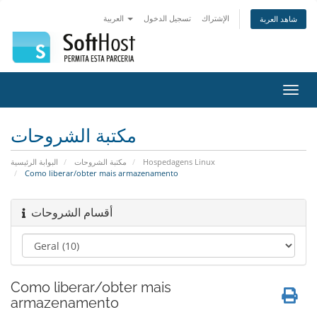
الإشتراك
تسجيل الدخول
العربية
شاهد العربة
تبديل
التنقل
مكتبة الشروحات
البوابة الرئيسية
مكتبة الشروحات
Hospedagens Linux
Como liberar/obter mais armazenamento
أقسام الشروحات
Como liberar/obter mais
armazenamento