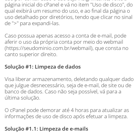
página inicial do cPanel e vá no item "Uso de disco", do
qual exibirá um resumo do uso, e ao final da página o
uso detalhado por diretórios, tendo que clicar no sinal
de ">" para expandi-las.
Caso possua apenas acesso a conta de e-mail, pode
aferir o uso da própria conta por meio do webmail
(https://seudominio.com.br/webmail), que consta no
canto superior direito.
Solução #1: Limpeza de dados
Visa liberar armazenamento, deletando qualquer dado
que julgue desnecessário, seja de e-mail, de site ou de
banco de dados. Caso não seja possível, vá para a
última solução.
O cPanel pode demorar até 4 horas para atualizar as
informações de uso de disco após efetuar a limpeza.
Solução #1.1: Limpeza de e-mails