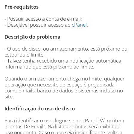
Pré-requisitos
- Possuir acesso a conta de e-mail;
- Desejável possuir acesso ao
cPanel
.
Descrição do problema
- O uso de disco, ou armazenamento, está próximo ou
estourou o limite;
- Talvez tenha recebido uma notificação automática
informando que está próximo ao limite.
Quando o armazenamento chega no limite, qualquer
operação que necessite de espaço é prejudicada,
como e-mails, banco de dados e sistemas incluso no
site.
Identificação do uso de disco
Para identificar o uso, logue-se no cPanel. Vá no item
"Contas De Email". Na lista de contas será exibido o
uso por conta. Caso o uso seja insignificante, volte a