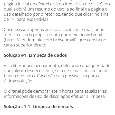
página inicial do cPanel e vá no item "Uso de disco", do
qual exibirá um resumo do uso, e ao final da página o
uso detalhado por diretórios, tendo que clicar no sinal
de ">" para expandi-las.
Caso possua apenas acesso a conta de e-mail, pode
aferir o uso da própria conta por meio do webmail
(https://seudominio.com.br/webmail), que consta no
canto superior direito.
Solução #1: Limpeza de dados
Visa liberar armazenamento, deletando qualquer dado
que julgue desnecessário, seja de e-mail, de site ou de
banco de dados. Caso não seja possível, vá para a
última solução.
O cPanel pode demorar até 4 horas para atualizar as
informações de uso de disco após efetuar a limpeza.
Solução #1.1: Limpeza de e-mails