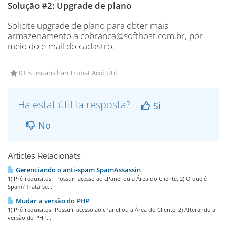
Solução #2: Upgrade de plano
Solicite upgrade de plano para obter mais
armazenamento a cobranca@softhost.com.br, por
meio do e-mail do cadastro.
0 Els usuaris han Trobat Això Útil
Ha estat útil la resposta?
Si
No
Articles Relacionats
Gerenciando o anti-spam SpamAssassin
1) Pré-requisitos - Possuir acesso ao cPanel ou a Área do Cliente. 2) O que é
Spam? Trata-se...
Mudar a versão do PHP
1) Pré-requisitos- Possuir acesso ao cPanel ou a Área do Cliente. 2) Alterando a
versão do PHP...