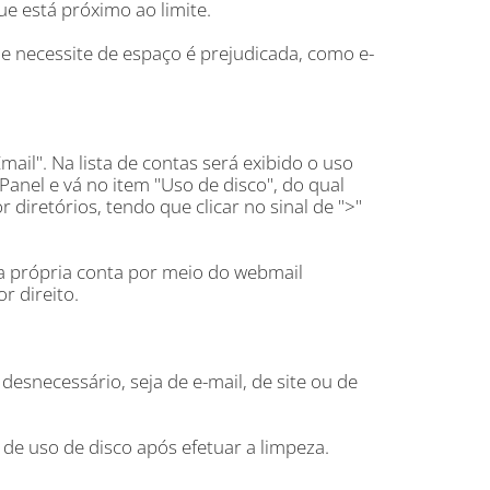
e está próximo ao limite.
 necessite de espaço é prejudicada, como e-
mail". Na lista de contas será exibido o uso
 cPanel e vá no item "Uso de disco", do qual
 diretórios, tendo que clicar no sinal de ">"
da própria conta por meio do webmail
r direito.
esnecessário, seja de e-mail, de site ou de
de uso de disco após efetuar a limpeza.