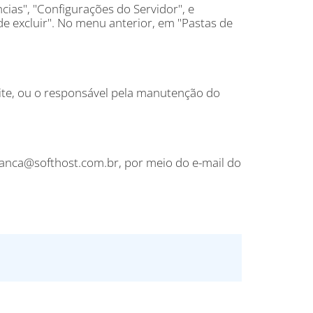
ias", "Configurações do Servidor", e
 excluir". No menu anterior, em "Pastas de
ite, ou o responsável pela manutenção do
anca@softhost.com.br, por meio do e-mail do