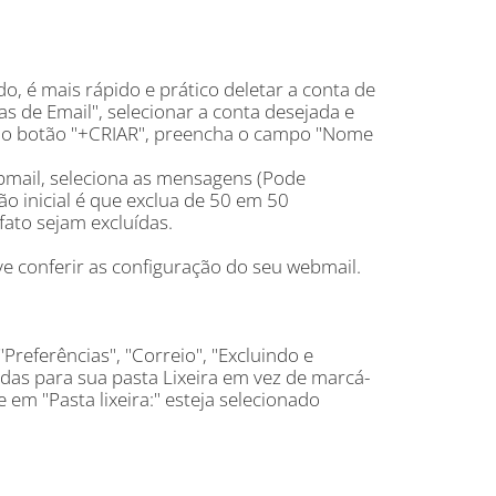
o, é mais rápido e prático deletar a conta de
as de Email", selecionar a conta desejada e
e no botão "+CRIAR", preencha o campo "Nome
ebmail, seleciona as mensagens (Pode
ão inicial é que exclua de 50 em 50
ato sejam excluídas.
e conferir as configuração do seu webmail.
referências", "Correio", "Excluindo e
 para sua pasta Lixeira em vez de marcá-
em "Pasta lixeira:" esteja selecionado