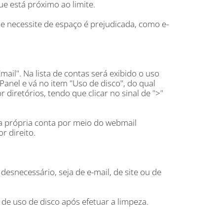
e está próximo ao limite.
 necessite de espaço é prejudicada, como e-
mail". Na lista de contas será exibido o uso
 cPanel e vá no item "Uso de disco", do qual
 diretórios, tendo que clicar no sinal de ">"
da própria conta por meio do webmail
r direito.
esnecessário, seja de e-mail, de site ou de
de uso de disco após efetuar a limpeza.