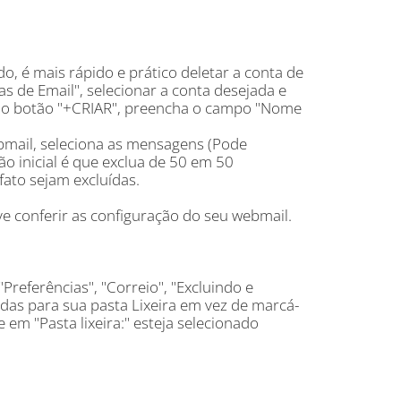
o, é mais rápido e prático deletar a conta de
as de Email", selecionar a conta desejada e
e no botão "+CRIAR", preencha o campo "Nome
ebmail, seleciona as mensagens (Pode
ão inicial é que exclua de 50 em 50
ato sejam excluídas.
e conferir as configuração do seu webmail.
referências", "Correio", "Excluindo e
 para sua pasta Lixeira em vez de marcá-
em "Pasta lixeira:" esteja selecionado