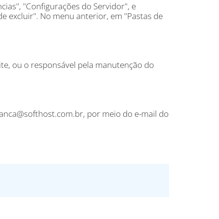
ias", "Configurações do Servidor", e
 excluir". No menu anterior, em "Pastas de
ite, ou o responsável pela manutenção do
anca@softhost.com.br, por meio do e-mail do